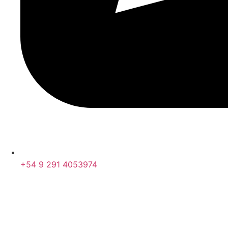
+54 9 291 4053974