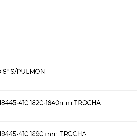
O 8″ S/PULMON
.518445-410 1820-1840mm TROCHA
.518445-410 1890 mm TROCHA