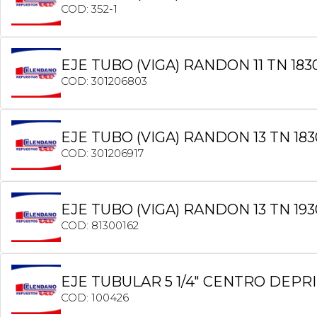
COD: 352-1
EJE TUBO (VIGA) RANDON 11 TN 
COD: 301206803
EJE TUBO (VIGA) RANDON 13 TN 1
COD: 301206917
EJE TUBO (VIGA) RANDON 13 TN 1
COD: 81300162
EJE TUBULAR 5 1/4″ CENTRO DEP
COD: 100426