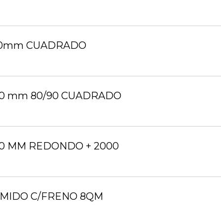
1830mm CUADRADO
830 mm 80/90 CUADRADO
930 MM REDONDO + 2000
RIMIDO C/FRENO 8QM