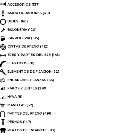
ACCESORIOS
(137)
AMORTIGUADORES
(40)
BUJES
(160)
BULONERIA
(120)
CARROCERIA
(195)
CINTAS DE FRENO
(412)
EJES Y PARTES DEL EJE
(145)
ELASTICOS
(81)
ELEMENTOS DE FIJACION
(32)
ENGANCHES Y LANZAS
(65)
FAROS Y LENTES
(299)
HYVA
(8)
MANOTAS
(37)
PARTES DEL FRENO
(498)
PERNOS
(147)
PLATOS DE ENGANCHE
(93)