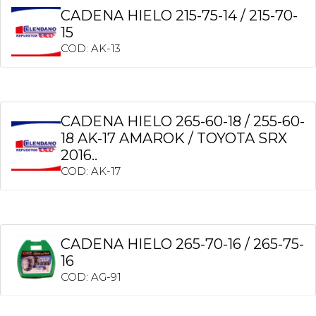
CADENA HIELO 215-75-14 / 215-70-
15
COD: AK-13
CADENA HIELO 265-60-18 / 255-60-
18 AK-17 AMAROK / TOYOTA SRX
2016..
COD: AK-17
CADENA HIELO 265-70-16 / 265-75-
16
COD: AG-91