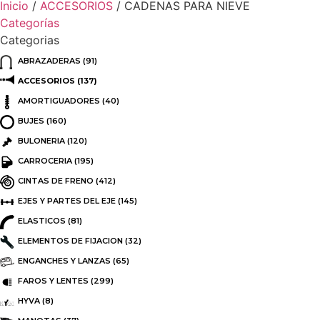
Inicio
/
ACCESORIOS
/ CADENAS PARA NIEVE
Categorías
Categorias
ABRAZADERAS
(91)
ACCESORIOS
(137)
AMORTIGUADORES
(40)
BUJES
(160)
BULONERIA
(120)
CARROCERIA
(195)
CINTAS DE FRENO
(412)
EJES Y PARTES DEL EJE
(145)
ELASTICOS
(81)
ELEMENTOS DE FIJACION
(32)
ENGANCHES Y LANZAS
(65)
FAROS Y LENTES
(299)
HYVA
(8)