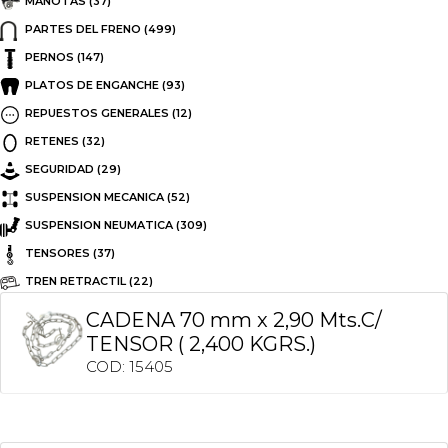
MANOTAS
(37)
PARTES DEL FRENO
(499)
PERNOS
(147)
PLATOS DE ENGANCHE
(93)
REPUESTOS GENERALES
(12)
RETENES
(32)
SEGURIDAD
(29)
SUSPENSION MECANICA
(52)
SUSPENSION NEUMATICA
(309)
TENSORES
(37)
TREN RETRACTIL
(22)
CADENA 70 mm x 2,90 Mts.C/
TENSOR ( 2,400 KGRS.)
COD: 15405