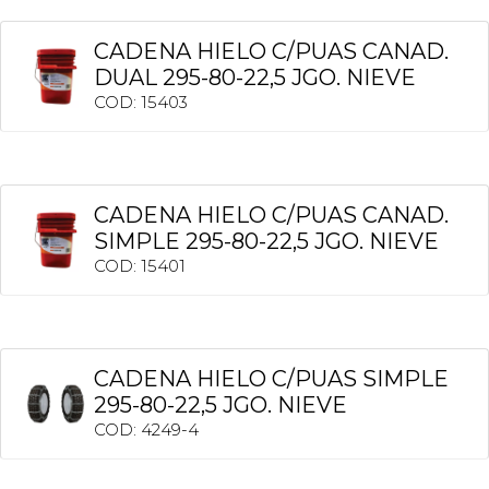
CADENA HIELO C/PUAS CANAD.
DUAL 295-80-22,5 JGO. NIEVE
COD: 15403
CADENA HIELO C/PUAS CANAD.
SIMPLE 295-80-22,5 JGO. NIEVE
COD: 15401
CADENA HIELO C/PUAS SIMPLE
295-80-22,5 JGO. NIEVE
COD: 4249-4